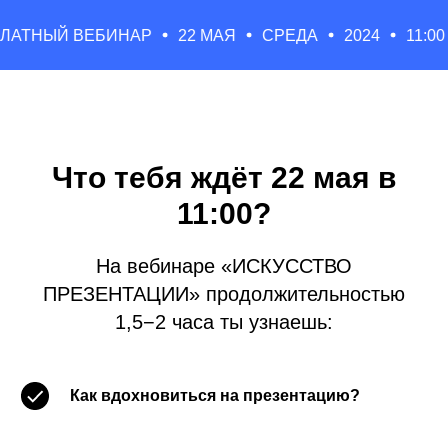
ВЕБИНАР
22 МАЯ
СРЕДА
2024
11:00 ПО МСК
Что тебя ждёт 22 мая в
11:00?
На вебинаре «ИСКУССТВО
ПРЕЗЕНТАЦИИ» продолжительностью
1,5−2 часа ты узнаешь:
Как вдохновиться на презентацию?